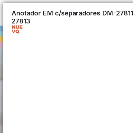
Anotador EM c/separadores DM-2781
27813