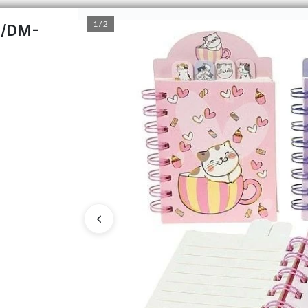
1 / 2
1/DM-
PUNTOS DE VENTA
CÓMO 