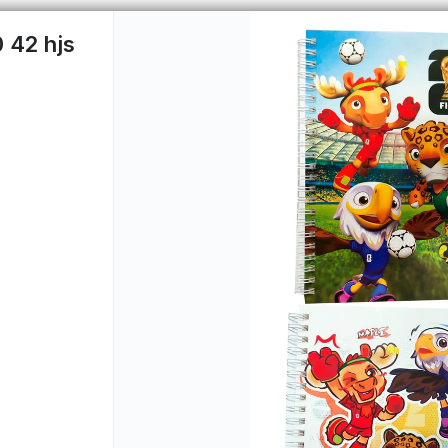
 42 hjs
PUNTOS DE VENTA
CÓMO 