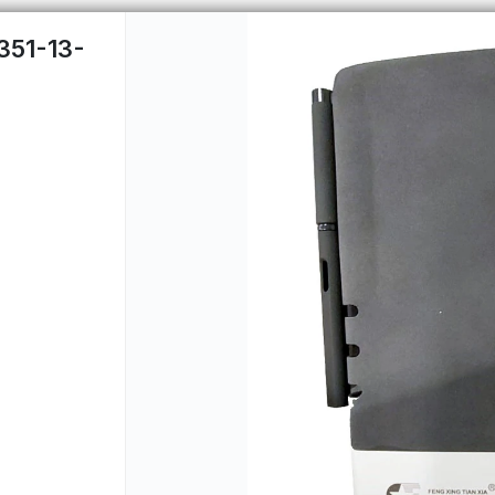
351-13-
PUNTOS DE VENTA
CÓMO 