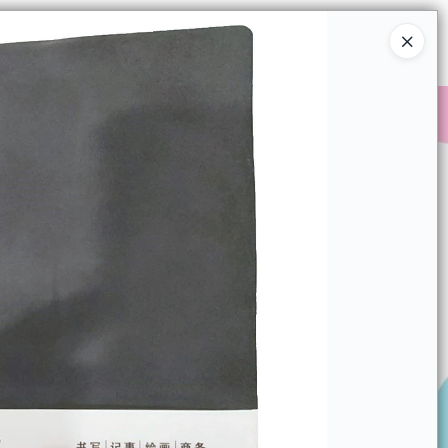
Ingresar a la Tienda
COMPRAR
QUIÉNES SOMOS
CONTACTO