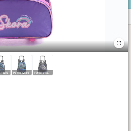
 42969
Pelota 42966
Futbol pelota 42965