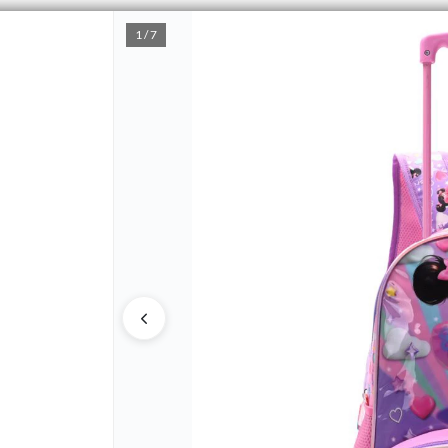
1 / 7
PUNTOS DE VENTA
CÓMO 