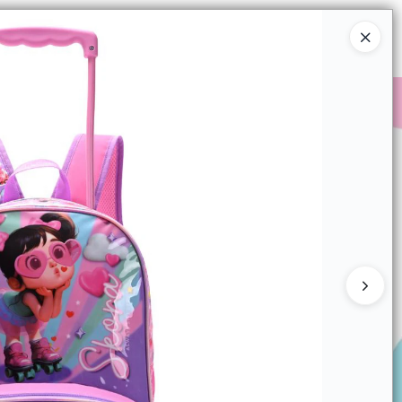
Ingresar a la Tienda
COMPRAR
QUIÉNES SOMOS
CONTACTO