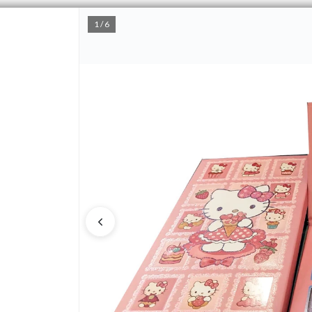
1 / 6
PUNTOS DE VENTA
CÓMO 