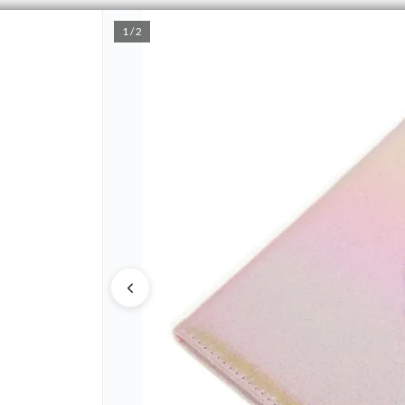
1 / 2
PUNTOS DE VENTA
CÓMO 