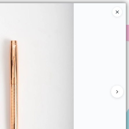
Ingresar a la Tienda
COMPRAR
QUIÉNES SOMOS
CONTACTO