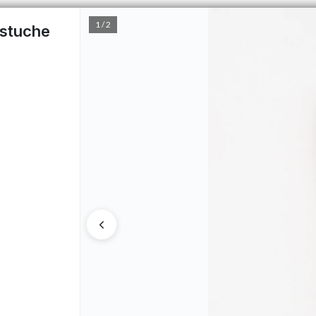
1 / 2
estuche
PUNTOS DE VENTA
CÓMO 