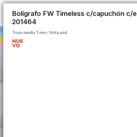
Trazo medio 1 mm / tinta azul
Bolígrafo FW Timeless c/capuchón c/
201464
Trazo medio 1 mm / tinta azul