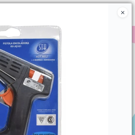
Ingresar a la Tienda
COMPRAR
QUIÉNES SOMOS
CONTACTO