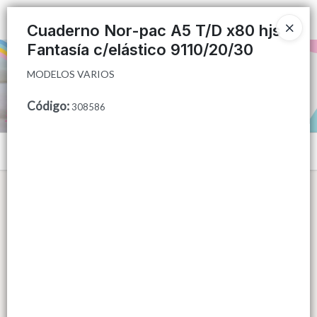
MODELOS VARIOS
Ingresar a la Tienda
Cuaderno Nor-pac A5 T/D x80 hjs
Fantasía c/elástico 9110/20/30
PUNTOS DE VENTA
MODELOS VARIOS
CÓMO COMPRAR
Código
:
308586
QUIÉNES SOMOS
Menú
CONTACTO
MODELOS VARIOS
Lista vacía