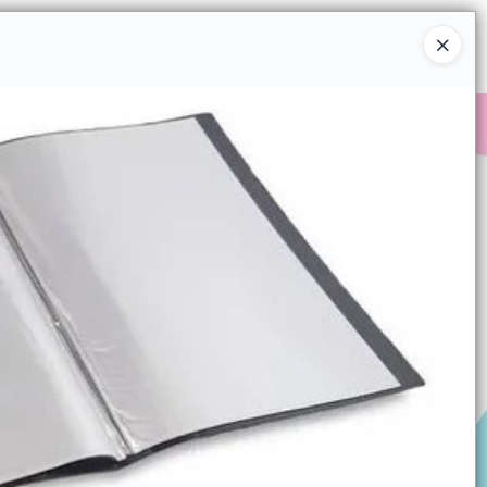
Ingresar a la Tienda
COMPRAR
QUIÉNES SOMOS
CONTACTO