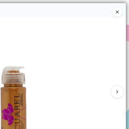
Ingresar a la Tienda
COMPRAR
QUIÉNES SOMOS
CONTACTO