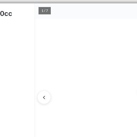
1 / 7
60cc
PUNTOS DE VENTA
CÓMO 