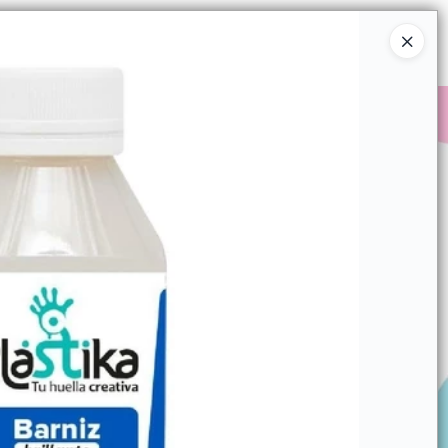
Ingresar a la Tienda
COMPRAR
QUIÉNES SOMOS
CONTACTO