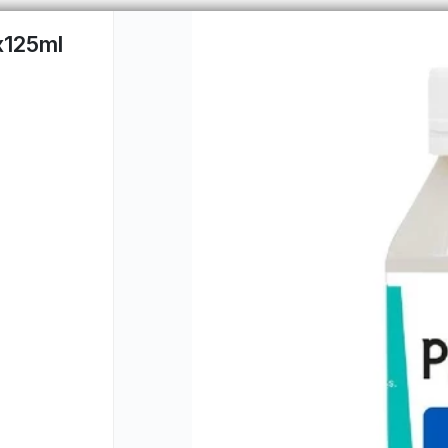
x125ml
PUNTOS DE VENTA
CÓMO 