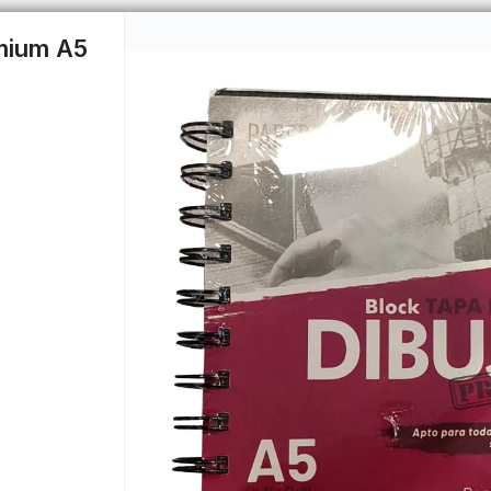
emium A5
PUNTOS DE VENTA
CÓMO 