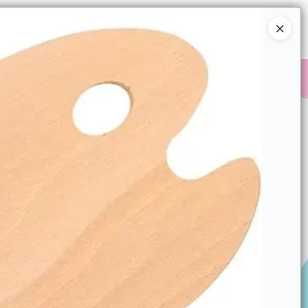
Ingresar a la Tienda
COMPRAR
QUIÉNES SOMOS
CONTACTO