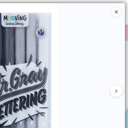
Ingresar a la Tienda
COMPRAR
QUIÉNES SOMOS
CONTACTO