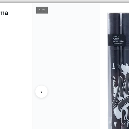
1 / 2
oma
PUNTOS DE VENTA
CÓMO 