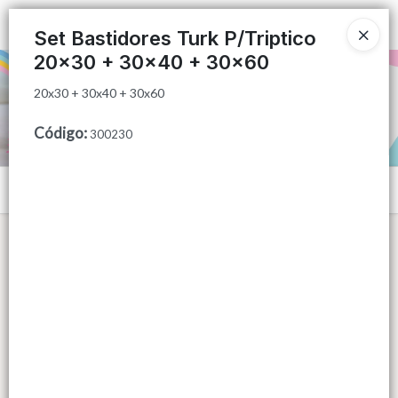
20x30 + 30x40 + 30x60
Ingresar a la Tienda
Set Bastidores Turk P/Triptico
20x30 + 30x40 + 30x60
PUNTOS DE VENTA
20x30 + 30x40 + 30x60
CÓMO COMPRAR
Código
:
300230
QUIÉNES SOMOS
Menú
CONTACTO
20x30 + 30x40 + 30x60
Lista vacía