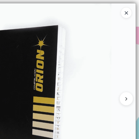
Ingresar a la Tienda
COMPRAR
QUIÉNES SOMOS
CONTACTO