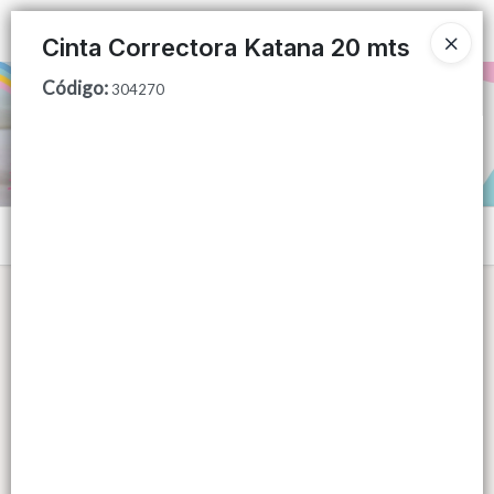
Ingresar a la Tienda
Cinta Correctora Katana 20 mts
Código
:
PUNTOS DE VENTA
304270
CÓMO COMPRAR
QUIÉNES SOMOS
Menú
CONTACTO
Lista vacía