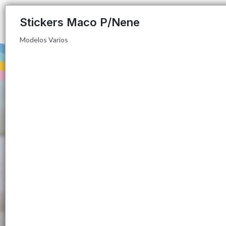
Modelos Varios
Stickers Maco P/Nene
Modelos Varios