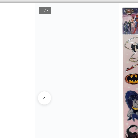
1 / 6
PUNTOS DE VENTA
CÓMO 