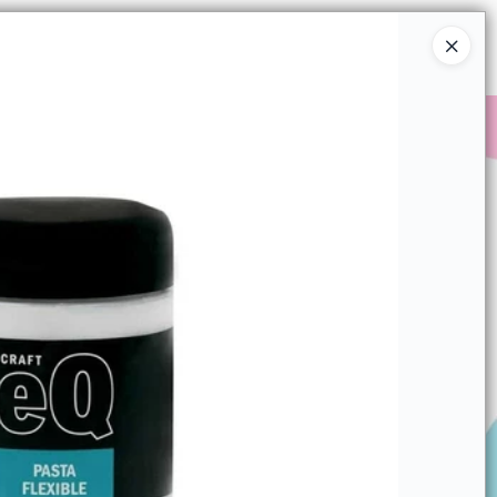
Ingresar a la Tienda
COMPRAR
QUIÉNES SOMOS
CONTACTO