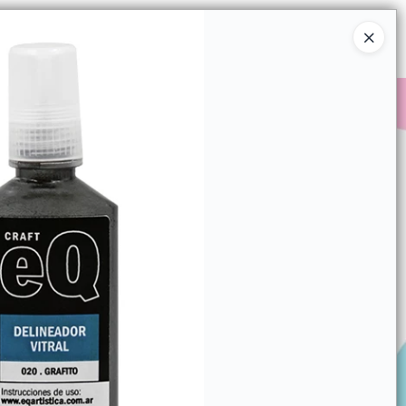
Ingresar a la Tienda
COMPRAR
QUIÉNES SOMOS
CONTACTO