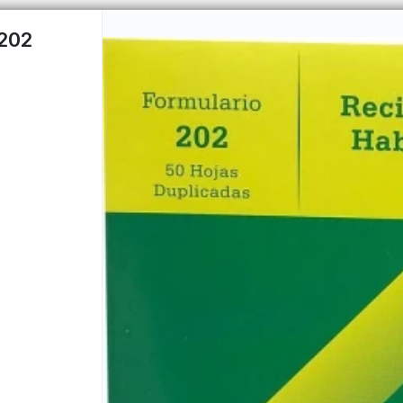
 202
PUNTOS DE VENTA
CÓMO 