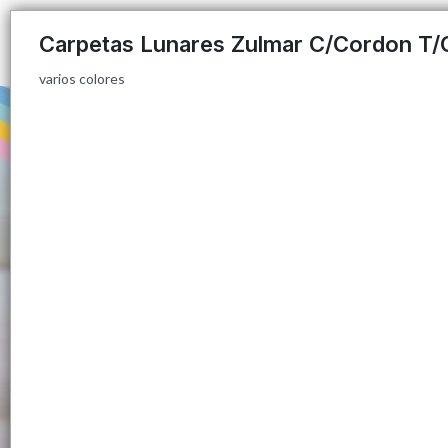
varios colores
Carpetas Lunares Zulmar C/Cordon T/O
varios colores