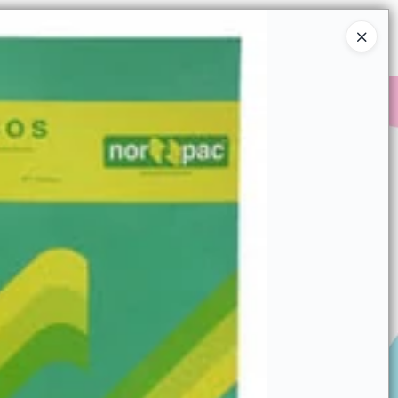
Ingresar a la Tienda
COMPRAR
QUIÉNES SOMOS
CONTACTO