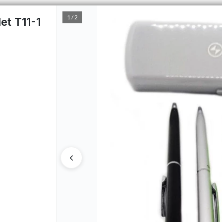
1 / 2
et T11-1
PUNTOS DE VENTA
CÓMO 