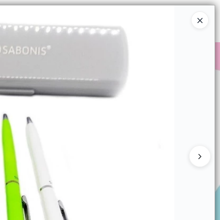
Ingresar a la Tienda
COMPRAR
QUIÉNES SOMOS
CONTACTO